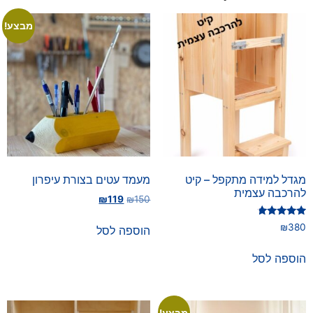
מבצע!
מגדל למידה מתקפל – קיט
מעמד עטים בצורת עיפרון
להרכבה עצמית
₪
119
₪
150
דורג
₪
380
הוספה לסל
4.50
מתוך 5
הוספה לסל
מבצע!