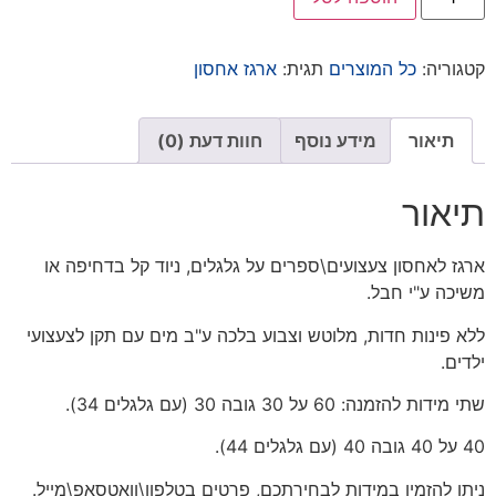
קטגוריה:
כל המוצרים
תגית:
ארגז אחסון
תיאור
מידע נוסף
חוות דעת (0)
תיאור
ארגז לאחסון צעצועים\ספרים על גלגלים, ניוד קל בדחיפה או
משיכה ע"י חבל.
ללא פינות חדות, מלוטש וצבוע בלכה ע"ב מים עם תקן לצעצועי
ילדים.
שתי מידות להזמנה: 60 על 30 גובה 30 (עם גלגלים 34).
40 על 40 גובה 40 (עם גלגלים 44).
ניתן להזמין במידות לבחירתכם, פרטים בטלפון\וואטסאפ\מייל.