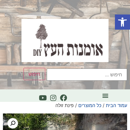
פתח סרגל נגישות
עמוד הבית
/
כל המוצרים
/ פינת זולה