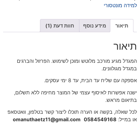
למידה מונטסורי
תיאור
מידע נוסף
חוות דעת (1)
תיאור
המגדל מגיע מורכב מלוטש ומוכן לשימוש. הפרזול והברגים
במגדל מגולוונים.
אספקה עם שליח עד הבית, עד 8 ימי עסקים.
ישנה אפשרות לאיסוף עצמי של המוצר מחיפה ללא תשלום,
בתיאום מראש.
לכל שאלה, בקשה או הערה תוכלו ליצור קשר בטלפון, וואטסאפ
או במייל:
0584549168
omanuthaetz11@gmail.com