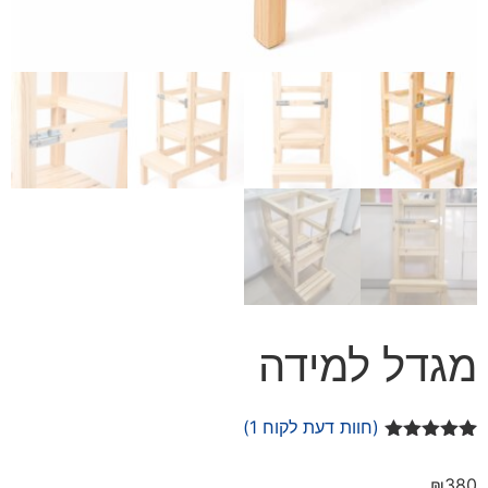
מגדל למידה
(חוות דעת לקוח
1
)
1
מדורג
5.00
מתוך 5
₪
380
מבוסס על