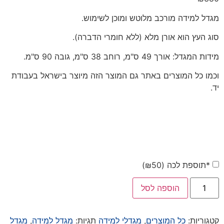
דירוגים של
לקוחות
מגדל למידה מורכב מלוטש ומוכן לשימוש.
סוג העץ הוא אורן מלא (ללא חומרי הדברה).
מידות המגדל: אורך 49 ס"מ, רוחב 38 ס"מ, גובה 90 ס"מ.
וכמו כל המוצרים באתר גם המוצר הזה מיוצר בישראל בעבודת
יד.
*תוספת לכה (
50
₪
)
הוספה לסל
קטגוריות:
כל המוצרים
,
מגדלי למידה
תגיות:
מגדל למידה
,
מגדל