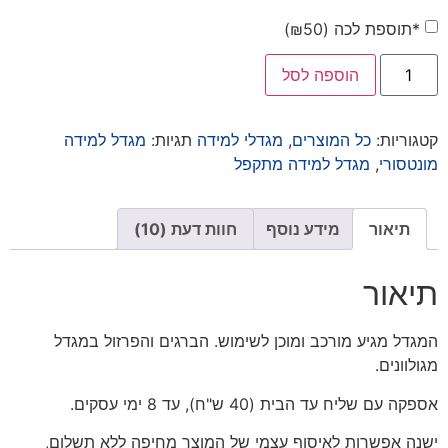
*תוספת לכה (
50
₪
)
הוספה לסל
קטגוריות:
כל המוצרים
,
מגדלי למידה
תגיות:
מגדל למידה
מונטסורי
,
מגדל למידה מתקפל
תיאור
מידע נוסף
חוות דעת (10)
תיאור
המגדל מגיע מורכב ומוכן לשימוש. הברגים והפרזול במגדל
מגולוונים.
אספקה עם שליח עד הבית (40 ש"ח), עד 8 ימי עסקים.
ישנה אפשרות לאיסוף עצמי של המוצר מחיפה ללא תשלום,