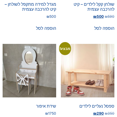
שולחן קקל לילדים – קיט
מגדל למידה מתקפל לשולחן –
להרכבה עצמית
קיט להרכבה עצמית
₪
500
₪
500
₪
590
הוספה לסל
הוספה לסל
מבצע!
ספסל נעליים לילדים
שידת איפור
₪
1750
₪
290
₪
350