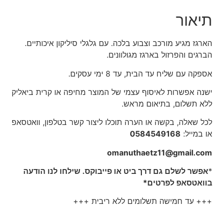
תיאור
הארגז מגיע מורכב וצבוע בלכה. עם גלגלי סיליקון איכותיים.
הברגים והפרזול בארגז מגולוונים.
אספקה עם שליח עד הבית, עד 8 ימי עסקים.
ישנה אפשרות לאיסוף עצמי של המוצר מחיפה או קרית ביאליק
ללא תשלום, בתיאום מראש.
לכל שאלה, בקשה או הערה תוכלו ליצור קשר בטלפון, וואטסאפ
או במייל:
0584549168
omanuthaetz11@gmail.com
*
אפשר לשלם גם דרך ביט או פייבוקס. שילחו לנו הודעה
בוואטסאפ לפרטים*
+++ עד חמישה תשלומים ללא ריבית +++