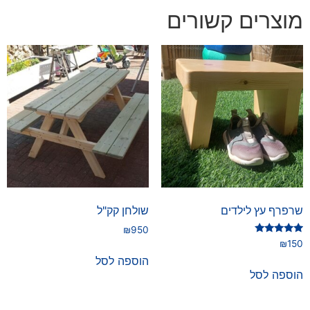
מוצרים קשורים
שרפרף עץ לילדים
שולחן קק"ל
₪
950
דורג
₪
150
5.00
הוספה לסל
מתוך 5
הוספה לסל