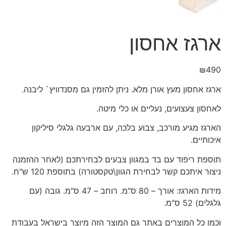
ארגז אחסון
₪
490
ארגז אחסון מעץ אורן מלא. ניתן להזמין גם מסנדוויץ` ליבנה.
לאחסון צעצועים, נעליים או כלי מיטה.
הארגז מגיע מורכב, צבוע בלכה, עם ארבעה גלגלי סיליקון
איכותיים.
תוספת ריפוד עם בד במגוון צבעים לבחירתכם (לאחר ההזמנה
ניצור איתכם קשר לבחירת הגוון\טקסטורה) בתוספת 120 ש"ח.
מידות הארגז: אורך – 80 ס"מ. רוחב – 47 ס"מ. גובה (עם
גלגלים) 52 ס"מ.
וכמו כל המוצרים באתר גם המוצר הזה מיוצר בישראל בעבודת