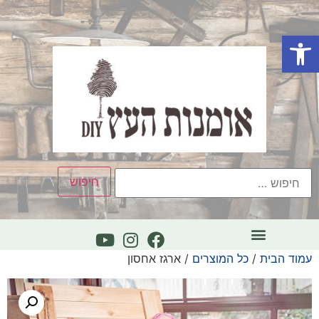
פתח סרגל נגישות
עמוד הבית
/
כל המוצרים
/ ארגז אחסון