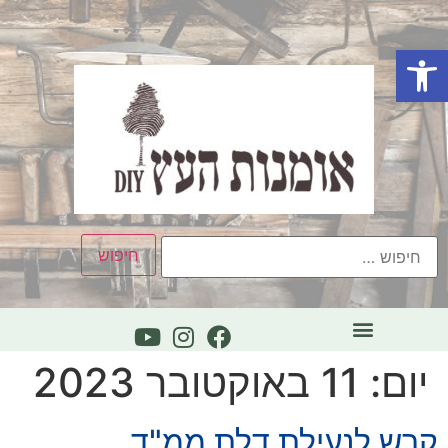
פתח סרגל נגישות
יום:
11 באוקטובר 2023
קרש לנעילת דלת ממ"ד