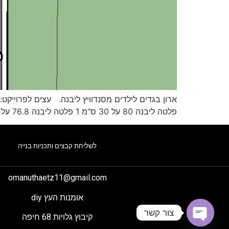
פלטה ליבנה 80 על 30 ס"מ 1 פלטה ליבנה 76.8 על 30 ס"מ 4 פלטות ליבנה 37.6 על 30 ס"מ 1 מקל של […]
לשליחת קבצים ותכניות בנייה
omanuthaetz11@gmail.com
אומנות העץ diy
צור קשר
קיבוץ גלויות 68 חיפה