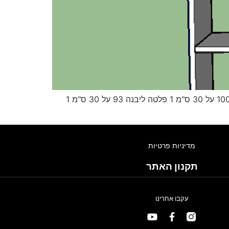
ארון בגדים לילדים מסנדוויץ ליבנה. עצים לפרוייקט: *כל פלטות הליבנה בעובי 16 מ"מ חוץ מגב הארון. 2 פלטות ליבנה 100 על 30 ס"מ 1 פלטה ליבנה 93 על 30 ס"מ 1
מדיניות פרטיות
תקנון האתר
עקבו אחרינו