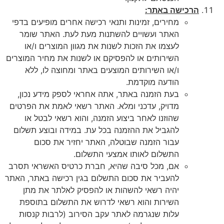
הרכישה באתר:
מחירים, זמינות ותנאי רכישה אחרים מופיעים בדפי
האתר ועשויים להשתנות מעת לעת. האתר שומר
לעצמו את הזכות לשנות את מגוון המוצרים ו/או
השירותים או להפסיקם או לשנות את מחיר המוצרים
ו/או השירותים המוצעים באתר ומחוצה לו, ללא
הודעה מוקדמת.
בעת הזמנה באתר, אתה אחראי לספק מידע נכון,
מדויק, עדכני ומלא. האתר רשאי לאמת את הפרטים
שהוזנו לאחר ביצוע הזמנה, והוא רשאי לבטל או
להגביל את ההזמנה בכל עת. במידה ובוצע תשלום
עבור הזמנה שבוטלה, האתר יחזיר את סכום
התשלום לאותו אמצעי התשלום.
אם, מכל סיבה שהיא, חברת כרטיס האשראי תסרב
להעביר את סכום התשלום בגין רכישה באתר, האתר
יהיה רשאי להשהות או להפסיק לאלתר את מתן
השירות והוא רשאי לדרוש את התשלום בתוספת
עלות שנגרמה לאתר עקב הסירוב (לרבות קנסות