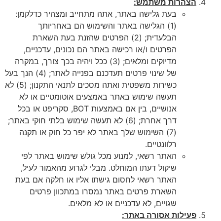
הצהרות משתמש:
בעת גלישה באתר, אתה מתחייב ומצהיר כדלקמן:
(1) הגלישה באתר והשימוש הם באחריותך
הבלעדית; (2) הפרטים שהזנת בעת השארת
הפרטים ו/או רכישה באתר הם נכונים, עדכניים,
מדיוקים ומלאים; (3) ככל ויהיה בכך צורך, במקרה
של שינוי פרטים תעדכנם בפנייה לאתר; (4) הנך בעל
כשירות משפטית ואתה מסכים לתנאי התקנון; (5) לא
תעשה שימוש באתר באמצעים אוטומטיים או לא
אנושיים, בין אם באמצעות BOT, סקריפט או בכל
דרך אחרת; (6) לא תעשה שימוש בלתי חוקי באתר;
(7) השימוש שלך באתר לא יפר כל חוק או תקנה
רלוונטיים.
האתר רשאי, למנוע מכל גולש שימוש באתר לפי
שיקול דעתו המוחלט. מבלי לגרוע מהאמור לעיל,
האתר רשאי לחסום גישתו אליו או חלקה אם בעת
השארת פרטים באתר נמסרו במתכוון פרטים
שגויים, לא עדכניים או לא מלאים.
פעילות אסורה באתר: