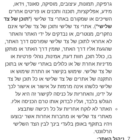
גרפיקה, תמונות, עיצובים, מוסיקה, סאונד, וידאו,
מידע, אפליקציות, תוכנה ותכנים או פריטים אחרים
השייכים או שמקורם באתרי צד שלישי (
"תוכן של צד
שלישי"
). אתרי צד שלישי ותוכן של צד שלישי אינם
נחקרים, מנוטרים, או נבדקים על ידי האתר והאתר
לא אחראי לתוכן של צד שלישי שפורסם דרך האתר,
שהגעת אליו דרך האתר, שזמין דרך האתר או מותקן
בו, כולל תוכן, חוות דעת, אמינות, נוהלי פרטיות או
מדיניות אחרת של או כלולים באתרי שלישי או בתוכן
של צד שלישי. שימוש בקישור או התרת שימוש או
התקנה של אתרים של צד שלישי או כל תוכן של צד
שלישי כלשהו אינה מרמזת על אישור או אישור לכך
על ידינו, והאחריות על כניסה לקישור זה היא על
הגולש בלבד, ועליו לבדוק אותו טרם הכניסה אליו.
האתר לא לוקח אחריות על כל רכישה שתבצע
מאתרי צד שלישי או מחברות אחרות אשר יבוצעו
ויהיו בתוקף באופן בלעדי בינך לבין הצד השלישי
הרלוונטי.
ניהול האתר: