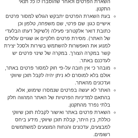
השארת הפרטים ולאחר שהוסברו לו כל תנאי
התקנון.
בעת השארת הפרטים יתבקש הגולש למסור פרטים
אישיים כגון: שם פרטי, שם משפחה, טלפון וכן
כתובת דואר אלקטרוני פעילה (לשיקול דעתו הבלעדי
של האתר). מסירת פרטים חלקיים או שגויים עלולים
למנוע את האפשרות להשתמש בשירות ולסכל יצירת
קשר במקרה הצורך. במקרה של שינוי פרטים יש
לעדכנם באתר.
מובהר כי אין חובה על-פי חוק למסור פרטים באתר,
אולם בלא למוסרם לא ניתן יהיה לקבל תוכן שיווקי
ועדכונים מהאתר.
האתר לא יעשה בפרטים שנמסרו שימוש, אלא
בהתאם למדיניות הפרטיות של האתר המהווה חלק
בלתי נפרד מהתקנון.
השארת פרטים באתר ואישור לקבלת תוכן שיווקי
כוללת, בין היתר, קבלת תוכן שיווקי, מידע ביחס
למבצעים, עדכונים והנחות המוצעים למשתמשים
רשומים.