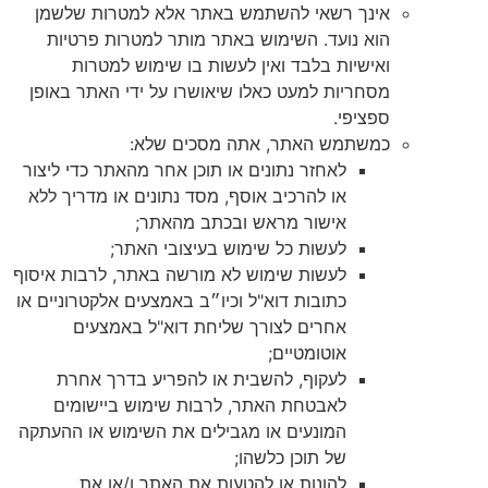
אינך רשאי להשתמש באתר אלא למטרות שלשמן
הוא נועד. השימוש באתר מותר למטרות פרטיות
ואישיות בלבד ואין לעשות בו שימוש למטרות
מסחריות למעט כאלו שיאושרו על ידי האתר באופן
ספציפי.
כמשתמש האתר, אתה מסכים שלא:
לאחזר נתונים או תוכן אחר מהאתר כדי ליצור
או להרכיב אוסף, מסד נתונים או מדריך ללא
אישור מראש ובכתב מהאתר;
לעשות כל שימוש בעיצובי האתר;
לעשות שימוש לא מורשה באתר, לרבות איסוף
כתובות דוא"ל וכיו״ב באמצעים אלקטרוניים או
אחרים לצורך שליחת דוא"ל באמצעים
אוטומטיים;
לעקוף, להשבית או להפריע בדרך אחרת
לאבטחת האתר, לרבות שימוש ביישומים
המונעים או מגבילים את השימוש או ההעתקה
של תוכן כלשהו;
להונות או להטעות את האתר ו/או את