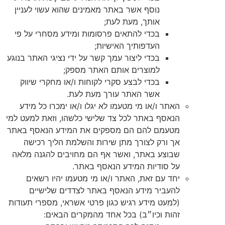
נוסף אשר באתר מאמינים שהוא עשוי לעניין
אותך, מעת לעת;
בכדי להתאים פרסומות ומידע מסחרי על פי
העדפותיך האישיות;
בכדי ליצור עמך קשר על ידי נציגי האתר בנוגע
למוצרים אותם האתר מספק;
בכדי לבצע סקרי לקוחות ו/או מחקרי שיווק
אשר האתר עורך מעת לעת.
האתר ו/או מי מטעמו לא יגלו ו/או ימכרו כל מידע
הנאסף באתר לכל צד שלישי כלשהו, וזאת למעט למי
מטעמם להם הם מספקים את המידע הנאסף באתר
אך ורק לצורך מתן שירות והשלמת הליך רכישה
שבוצע באתר, ואשר אף הם מחויבים להגנה מלאה
על סודיות המידע הנאסף באתר.
יחד עם זאת, האתר ו/או מי מטעמו יהיו רשאים
להעביר מידע הנאסף באתר לצדדים שלישיים
(למעט מידע רגיש כגון פרטי אשראי, מספרי תעודות
זהות וכיו״ב) בכל אחד מהמקרים הבאים: