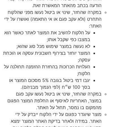
הודעה בכתב מהאתר המאשרת זאת.
במקרה שהחזר, שינוי או ביטול נעשו מפני שהלקוח
התחרט (ולא עקב פגם או אי התאמה) ואושרו על ידי
האתר:
על הלקוח להשיב את המוצר לאתר כאשר הוא
במצבו כפי שקבל אותו;
לא נעשה במוצר שימוש מכל סוג שהוא;
המוצר יוחזר בצירוף חשבונית עסקה או הוכחת
עסקה;
העלויות הכרוכות בהחזרת ההזמנה תחולנה על
הלקוח;
יגבו דמי ביטול בגובה 5% מסכום המוצר או
בסך 100 ש״ח (לפי הנמוך מבניהם).
במקרה שהחזר, שינוי או ביטול נעשו עקב פגם
במוצר, האחריות לאיסוף או החלפת המוצר הפגום
מהמקום בו נמסר, תחול על האתר.
מוצר שיוגדר כפגום על ידי הלקוח ייבדק על ידי
האתר. במידה ולאחר בדיקת האתר המוצר ימצא