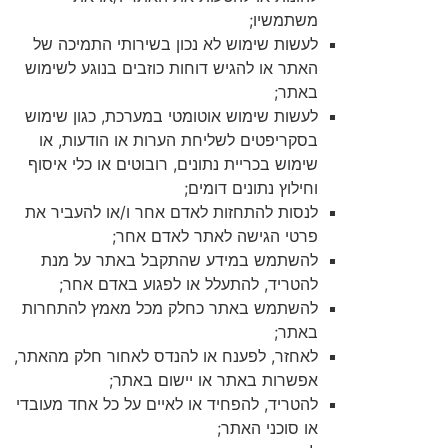
משתמשיו;
לעשות שימוש לא נכון בשירותי התמיכה של
האתר או להגיש דוחות כוזבים בנוגע לשימוש
באתר;
לעשות שימוש אוטומטי במערכת, כגון שימוש
בסקריפטים לשליחת הערות או הודעות, או
שימוש בכריית נתונים, רובוטים או כלי איסוף
וחילוץ נתונים דומים;
לנסות להתחזות לאדם אחר ו/או להעביר את
פרטי הגישה לאתר לאדם אחר;
להשתמש במידע שהתקבל באתר על מנת
להטריד, להתעלל או לפגוע באדם אחר;
להשתמש באתר כחלק מכל מאמץ להתחרות
באתר;
לאחזר, לפענח או להנדס לאחור חלק מהאתר,
אפשרות באתר או יישום באתר;
להטריד, להפחיד או לאיים על כל אחד מעובדי
או סוכני האתר;