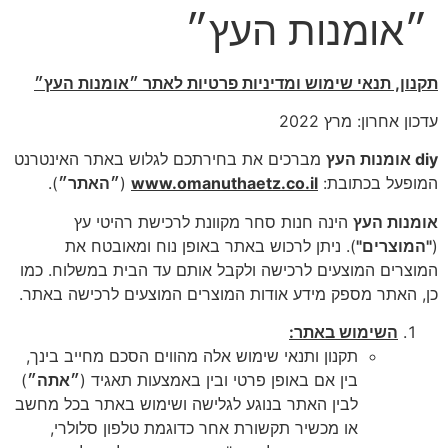
״אומנות העץ״
תקנון, תנאי שימוש ומדיניות פרטיות לאתר ״אומנות העץ״
עדכון אחרון: מרץ 2022
diy
אומנות העץ
מברכים את בחירתכם לגלוש באתר האינטרנט
המופעל בכתובת:
www.omanuthaetz.co.il
(
״האתר״
).
אומנות העץ
הינה חנות סחר מקוונת לרכישת רהיטי עץ
(
"המוצרים"
). ניתן לרכוש באתר באופן נוח ומאובטח את
המוצרים המוצעים לרכישה ולקבל אותם עד הבית במשלוח. כמו
כן, האתר מספק מידע אודות המוצרים המוצעים לרכישה באתר.
השימוש באתר:
תקנון ותנאי שימוש אלה מהווים הסכם מחייב בינך,
בין אם באופן פרטי ובין באמצעות תאגיד (
״אתה״
)
לבין האתר בנוגע לגלישה ושימוש באתר בכל מחשב
או מכשיר תקשורת אחר כדוגמת טלפון סלולרי,