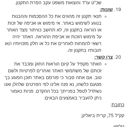
שכ"ט עו"ד והוצאות משפט עקב הפרת התקנון.
שונות:
תנאי תקנון זה מהווים את כל ההסכמות וההבנות
בנוגע לשימוש באתר. אי מימוש או אכיפה של זכות
או הוראה בתקנון זה, לא תחשב כוויתור מצד האתר
על מימוש הזכות או אכיפת ההוראה. האתר יהיה
רשאי להמחות לאחרים את כל או חלק מזכויותיו ו/או
חובותיו בתקנון זה.
צרו קשר:
האתר מקפיד על קיום הוראות החוק ומכבד את
זכותם של משתמשי האתר ואחרים לפרטיות ולשם
טוב. אם אתה סבור כי פורסם באתר תוכן הפוגע בך
מטעם כלשהו, נא פנה אלינו לפי הפרטים שלהלן ואנו
נשתדל לטפל בפנייתך בכל ההקדם. פניות כאמור
ניתן להעביר באמצעים הבאים:
כתובת
:
קק"ל 75, קרית ביאליק;
טלפון
: