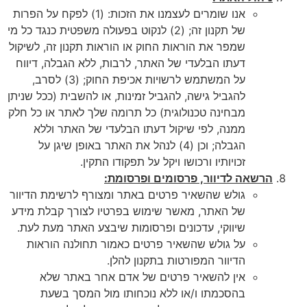
אנו שומרים לעצמנו את הזכות: (1) לפקח על הפרות
של תקנון זה; (2) לנקוט בפעולה משפטית כנגד כל מי
שמפר את הוראות החוק או הוראות תקנון זה, לשיקול
דעתו הבלעדי של האתר, לרבות, ללא הגבלה, דיווח
על המשתמש לרשויות אכיפת החוק; (3) לסרב,
להגביל גישה, להגביל זמינות, או להשבית (ככל שניתן
מבחינה טכנולוגית) כל תרומה שלך לאתר או כל חלק
ממנה, לפי שיקול דעתו הבלעדי של האתר וללא
הגבלה; וכן (4) לנהל את האתר באופן שיגן על
זכויותיו ורכושו ויקל על תפקודו התקין.
הרשאה לדיוור, פרסומים ופרסומת:
גולש שהשאיר פרטים באתר ומצורף לרשימת הדיוור
של האתר, מאשר שימוש בפרטיו לצורך קבלת מידע
שיווקי, עדכונים ופרסומות שיבצע האתר מעת לעת.
על גולש שהשאיר פרטים כאמור תחולנה הוראות
הדיוור המפורטות בתקנון להלן.
אין להשאיר פרטים של אדם אחר באתר שלא
בהסכמתו ו/או ללא נוכחותו מול המסך בשעת