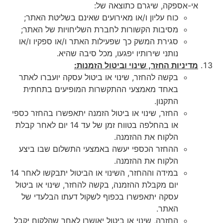
אי-אספקה, שיגרם כתוצאה של:
כוח עליון ו/או מאירועים שאינם בשליטת האתר;
מסיבות הקשורות לחברת השליחויות של האתר;
סגירת המשק כך שפעילות האתר ו/או ספקיו ו/או
נותני שירותיו יפגעו, מכל סיבה שהיא.
מדיניות
החזר, שינוי וביטול הזמנות:
בקשה להחזר, שינוי או ביטול עסקה יועברו לאתר
באחד מאמצעי ההתקשרות המופיעים בתחתית
התקנון.
החזר, שינוי או ביטול הזמנה יתאפשרו בהחזר כספי
או בהחלפה בטווח זמן של עד 14 יום לאחר קבלת
הלקוח את ההזמנה.
ההחזר הכספי יעשה באמצעי התשלום שבו ביצע
הלקוח את ההזמנה.
במידה וההחזר, השינוי או הביטול יתבקשו לאחר 14
יום מקבלת ההזמנה, בקשה להחזר, שינוי או ביטול
עסקה יתאפשרו בכפוף לשקול דעתו הבלעדי של
האתר.
החזרה, שינוי או ביטול יאושרו לאחר שהלקוח יקבל