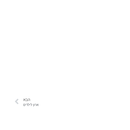
הבא
ארון לילדים