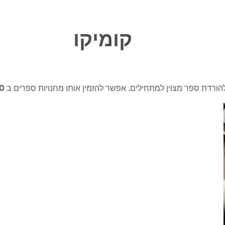
קומיקו
ין למתחילים. אפשר להזמין אותו מחנויות ספרים ב 80 ש"ח, הרבה יותר נוח לקרוא ככה.